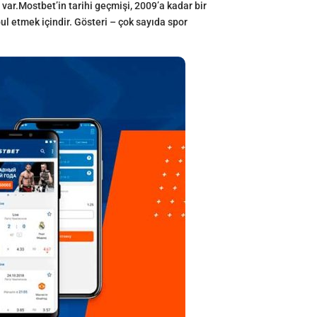
 var.Mostbet’in tarihi geçmişi, 2009’a kadar bir
ul etmek içindir. Gösteri – çok sayıda spor