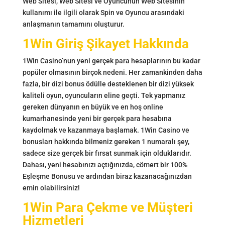
Web Sitesi, Web Sitesi ve Oyuncunun Web Sitesinin
kullanımı ile ilgili olarak Spin ve Oyuncu arasındaki
anlaşmanın tamamını oluşturur.
1Win Giriş Şikayet Hakkında
1Win Casino’nun yeni gerçek para hesaplarının bu kadar
popüler olmasının birçok nedeni. Her zamankinden daha
fazla, bir dizi bonus ödülle desteklenen bir dizi yüksek
kaliteli oyun, oyuncuların eline geçti. Tek yapmanız
gereken dünyanın en büyük ve en hoş online
kumarhanesinde yeni bir gerçek para hesabına
kaydolmak ve kazanmaya başlamak. 1Win Casino ve
bonusları hakkında bilmeniz gereken 1 numaralı şey,
sadece size gerçek bir fırsat sunmak için olduklarıdır.
Dahası, yeni hesabınızı açtığınızda, cömert bir 100%
Eşleşme Bonusu ve ardından biraz kazanacağınızdan
emin olabilirsiniz!
1Win Para Çekme ve Müşteri
Hizmetleri