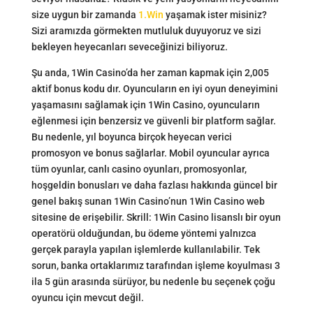
size uygun bir zamanda
1.Win
yaşamak ister misiniz?
Sizi aramızda görmekten mutluluk duyuyoruz ve sizi
bekleyen heyecanları seveceğinizi biliyoruz.
Şu anda, 1Win Casino’da her zaman kapmak için 2,005
aktif bonus kodu dır. Oyuncuların en iyi oyun deneyimini
yaşamasını sağlamak için 1Win Casino, oyuncuların
eğlenmesi için benzersiz ve güvenli bir platform sağlar.
Bu nedenle, yıl boyunca birçok heyecan verici
promosyon ve bonus sağlarlar. Mobil oyuncular ayrıca
tüm oyunlar, canlı casino oyunları, promosyonlar,
hoşgeldin bonusları ve daha fazlası hakkında güncel bir
genel bakış sunan 1Win Casino’nun 1Win Casino web
sitesine de erişebilir. Skrill: 1Win Casino lisanslı bir oyun
operatörü olduğundan, bu ödeme yöntemi yalnızca
gerçek parayla yapılan işlemlerde kullanılabilir. Tek
sorun, banka ortaklarımız tarafından işleme koyulması 3
ila 5 gün arasında sürüyor, bu nedenle bu seçenek çoğu
oyuncu için mevcut değil.