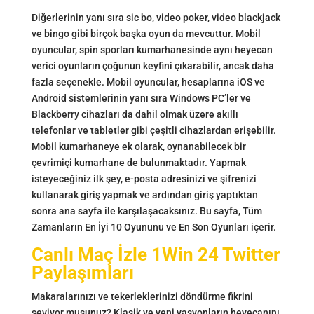
Diğerlerinin yanı sıra sic bo, video poker, video blackjack
ve bingo gibi birçok başka oyun da mevcuttur. Mobil
oyuncular, spin sporları kumarhanesinde aynı heyecan
verici oyunların çoğunun keyfini çıkarabilir, ancak daha
fazla seçenekle. Mobil oyuncular, hesaplarına iOS ve
Android sistemlerinin yanı sıra Windows PC’ler ve
Blackberry cihazları da dahil olmak üzere akıllı
telefonlar ve tabletler gibi çeşitli cihazlardan erişebilir.
Mobil kumarhaneye ek olarak, oynanabilecek bir
çevrimiçi kumarhane de bulunmaktadır. Yapmak
isteyeceğiniz ilk şey, e-posta adresinizi ve şifrenizi
kullanarak giriş yapmak ve ardından giriş yaptıktan
sonra ana sayfa ile karşılaşacaksınız. Bu sayfa, Tüm
Zamanların En İyi 10 Oyununu ve En Son Oyunları içerir.
Canlı Maç İzle 1Win 24 Twitter
Paylaşımları
Makaralarınızı ve tekerleklerinizi döndürme fikrini
seviyor musunuz? Klasik ve yeni yasyonların heyecanını