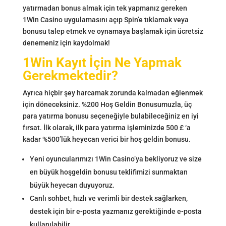
yatırmadan bonus almak için tek yapmanız gereken
1Win Casino uygulamasını açıp Spin’e tıklamak veya
bonusu talep etmek ve oynamaya başlamak için ücretsiz
denemeniz için kaydolmak!
1Win Kayıt İçin Ne Yapmak
Gerekmektedir?
Ayrıca hiçbir şey harcamak zorunda kalmadan eğlenmek
için döneceksiniz. %200 Hoş Geldin Bonusumuzla, üç
para yatırma bonusu seçeneğiyle bulabileceğiniz en iyi
fırsat. İlk olarak, ilk para yatırma işleminizde 500 £ ‘a
kadar %500’lük heyecan verici bir hoş geldin bonusu.
Yeni oyuncularımızı 1Win Casino’ya bekliyoruz ve size
en büyük hoşgeldin bonusu teklifimizi sunmaktan
büyük heyecan duyuyoruz.
Canlı sohbet, hızlı ve verimli bir destek sağlarken,
destek için bir e-posta yazmanız gerektiğinde e-posta
kullanılabilir.