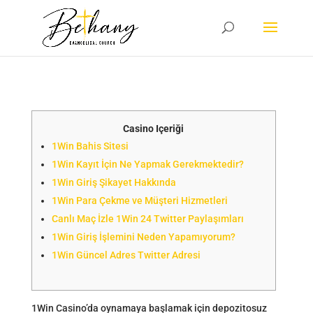
Casino Içeriği
1Win Bahis Sitesi
1Win Kayıt İçin Ne Yapmak Gerekmektedir?
1Win Giriş Şikayet Hakkında
1Win Para Çekme ve Müşteri Hizmetleri
Canlı Maç İzle 1Win 24 Twitter Paylaşımları
1Win Giriş İşlemini Neden Yapamıyorum?
1Win Güncel Adres Twitter Adresi
1Win Casino’da oynamaya başlamak için depozitosuz