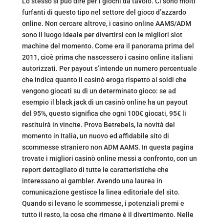
Lo stesso si può dire per i giochi da tavolo. Ci sono molti
furfanti di questo tipo nel settore del gioco d’azzardo
online. Non cercare altrove, i casino online AAMS/ADM
sono il luogo ideale per divertirsi con le migliori slot
machine del momento. Come era il panorama prima del
2011, cioè prima che nascessero i casino online italiani
autorizzati. Per payout s’intende un numero percentuale
che indica quanto il casinò eroga rispetto ai soldi che
vengono giocati su di un determinato gioco: se ad
esempio il black jack di un casinò online ha un payout
del 95%, questo significa che ogni 100€ giocati, 95€ li
restituirà in vincite. Prova Betrebels, la novità del
momento in Italia, un nuovo ed affidabile sito di
scommesse straniero non ADM AAMS. In questa pagina
trovate i migliori casinò online messi a confronto, con un
report dettagliato di tutte le caratteristiche che
interessano ai gambler. Avendo una laurea in
comunicazione gestisce la linea editoriale del sito.
Quando si levano le scommesse, i potenziali premi e
tutto il resto, la cosa che rimane è il divertimento. Nelle