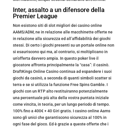
Inter, assalto a un difensore della
Premier League
Non esistono siti di slot migliori dei casino online
AAMS/ADM, ne in relazione alle macchinette offerte ne
in relazione alla sicurezza ed all’affidabilità dei giochi
stessi. Di certo i giochi presenti su un portale online non
si esauriscono qui ma, al contrario, si moltiplicano in
un’offerta davvero ampia. In questo poker live il
giocatore affronta principalmente la “casa”: il casinò.
DraftKings Online Casino continua ad espandere i suoi
giochi da casinò, a seconda di quanti simboli scatter si
terra e se si utilizza la funzione Free Spins Gamble. I
giochi con un RTP alto restituiranno potenzialmente
una percentuale più alta della vostra puntata iniziale
come vincita, in teoria, per un lungo periodo di tempo.
100% fino a 400€ + 40 Giri gratis. I casino online Aams
sono gli unici che garantiscono sicurezza al 100% in
ogni fase del gioco. Ed è grazie a queste offerte che i