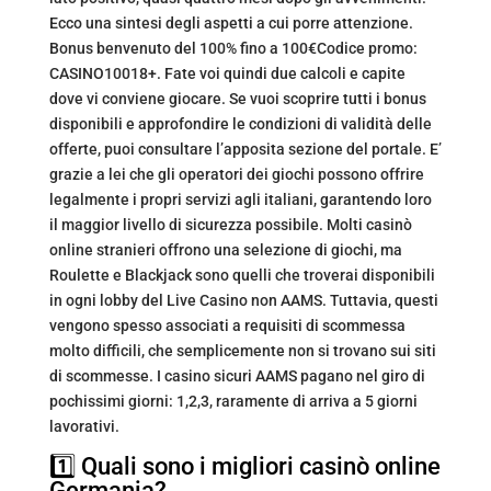
Ecco una sintesi degli aspetti a cui porre attenzione.
Bonus benvenuto del 100% fino a 100€Codice promo:
CASINO10018+. Fate voi quindi due calcoli e capite
dove vi conviene giocare. Se vuoi scoprire tutti i bonus
disponibili e approfondire le condizioni di validità delle
offerte, puoi consultare l’apposita sezione del portale. E’
grazie a lei che gli operatori dei giochi possono offrire
legalmente i propri servizi agli italiani, garantendo loro
il maggior livello di sicurezza possibile. Molti casinò
online stranieri offrono una selezione di giochi, ma
Roulette e Blackjack sono quelli che troverai disponibili
in ogni lobby del Live Casino non AAMS. Tuttavia, questi
vengono spesso associati a requisiti di scommessa
molto difficili, che semplicemente non si trovano sui siti
di scommesse. I casino sicuri AAMS pagano nel giro di
pochissimi giorni: 1,2,3, raramente di arriva a 5 giorni
lavorativi.
1️⃣ Quali sono i migliori casinò online
Germania?