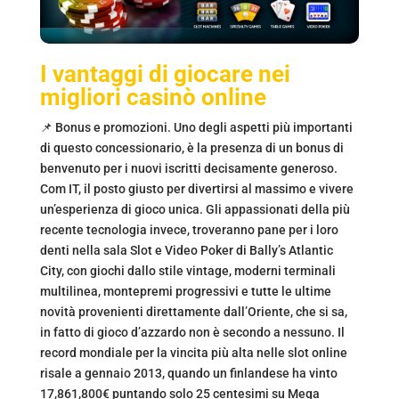
I vantaggi di giocare nei
migliori casinò online
📌 Bonus e promozioni. Uno degli aspetti più importanti
di questo concessionario, è la presenza di un bonus di
benvenuto per i nuovi iscritti decisamente generoso.
Com IT, il posto giusto per divertirsi al massimo e vivere
un’esperienza di gioco unica. Gli appassionati della più
recente tecnologia invece, troveranno pane per i loro
denti nella sala Slot e Video Poker di Bally’s Atlantic
City, con giochi dallo stile vintage, moderni terminali
multilinea, montepremi progressivi e tutte le ultime
novità provenienti direttamente dall’Oriente, che si sa,
in fatto di gioco d’azzardo non è secondo a nessuno. Il
record mondiale per la vincita più alta nelle slot online
risale a gennaio 2013, quando un finlandese ha vinto
17,861,800€ puntando solo 25 centesimi su Mega