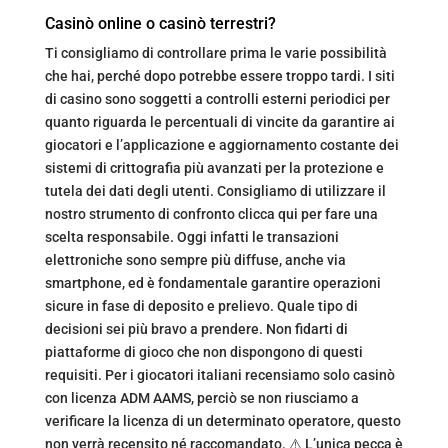
Casinò online o casinò terrestri?
Ti consigliamo di controllare prima le varie possibilità
che hai, perché dopo potrebbe essere troppo tardi. I siti
di casino sono soggetti a controlli esterni periodici per
quanto riguarda le percentuali di vincite da garantire ai
giocatori e l’applicazione e aggiornamento costante dei
sistemi di crittografia più avanzati per la protezione e
tutela dei dati degli utenti. Consigliamo di utilizzare il
nostro strumento di confronto clicca qui per fare una
scelta responsabile. Oggi infatti le transazioni
elettroniche sono sempre più diffuse, anche via
smartphone, ed è fondamentale garantire operazioni
sicure in fase di deposito e prelievo. Quale tipo di
decisioni sei più bravo a prendere. Non fidarti di
piattaforme di gioco che non dispongono di questi
requisiti. Per i giocatori italiani recensiamo solo casinò
con licenza ADM AAMS, perciò se non riusciamo a
verificare la licenza di un determinato operatore, questo
non verrà recensito né raccomandato. ⚠️ L’unica pecca è