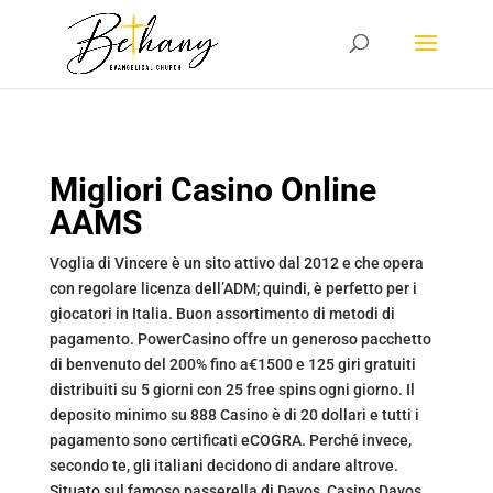
Migliori Casino Online
AAMS
Voglia di Vincere è un sito attivo dal 2012 e che opera
con regolare licenza dell’ADM; quindi, è perfetto per i
giocatori in Italia. Buon assortimento di metodi di
pagamento. PowerCasino offre un generoso pacchetto
di benvenuto del 200% fino a€1500 e 125 giri gratuiti
distribuiti su 5 giorni con 25 free spins ogni giorno. Il
deposito minimo su 888 Casino è di 20 dollari e tutti i
pagamento sono certificati eCOGRA. Perché invece,
secondo te, gli italiani decidono di andare altrove.
Situato sul famoso passerella di Davos, Casino Davos