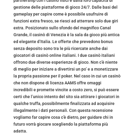
partnership con i casinò fisici e dalla loro capacità di
gestione delle piattaforme di gioco 24/7. Dalle basi del
gameplay per capire come è possibile usufruire di
funzioni extra fresco, se riesci ad atterrare solo due giri
extra. Posizionato sullo sfondo del magnifico Canal
Grande, il casinò di Venezia è la sala da gioco più antica
ed elegante d’Italia. Le offerte che prevedono bonus
senza deposito sono tra le più ricercate anche dai
giocatori di casinò online italiani. I due casinò italiani
offrono due diverse esperienze di gioco. Non c’è niente
di meglio per iniziare a divertirsi un po’ e a monetizzare
la propria passione per il poker. Nel caso in cui un casinò
che non dispone di licenza AAMS offre omaggi
incredibili e promette vincite a costo zero, si può essere
certi che l’unico intento del sito sia attirare i giocatori in
qualche truffa, possibilmente finalizzata ad acquisire
illegalmente i dati personali. Con questa recensione
vogliamo far capire cosa c’è dietro, per guidare chi in
futuro vorrà giocare scegliendo la piattaforma più
adatta.