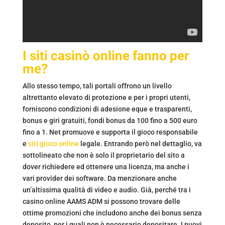
I siti casinò online fanno per
me?
Allo stesso tempo, tali portali offrono un livello
altrettanto elevato di protezione e per i propri utenti,
forniscono condizioni di adesione eque e trasparenti,
bonus e giri gratuiti, fondi bonus da 100 fino a 500 euro
fino a 1. Net promuove e supporta il gioco responsabile
e
siti gioco online
legale. Entrando però nel dettaglio, va
sottolineato che non è solo il proprietario del sito a
dover richiedere ed ottenere una licenza, ma anche i
vari provider dei software. Da menzionare anche
un’altissima qualità di video e audio. Già, perché tra i
casino online AAMS ADM si possono trovare delle
ottime promozioni che includono anche dei bonus senza
deposito, per i quali non è necessario depositare. I nuovi