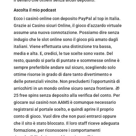
il denaro che ottieni senza alcun deposito.
Ascolta il mio podcast
Ecco i casinò online con deposito PayPal al top in Italia.
Grazie ai Casino sicuri Online, il gioco d’azzardo virtuale
assume una nuova connotazione. Possiamo dire senza
indugio che le slot online sono il gioco più amato dagli
italiani. Viene effettuata una distinzione tra bassa,
media e alta. E, credici, le tue scelte sono vaste. Del
resto, quando si parla di puntate e scommesse online è
sempre preferibile andare sul sicuro, scegliendo solo
ottime risorse in grado di dare tanto divertimento e
delle potenziali vincite. Non precluderti l’opportunità di
arricchirti in un mondo online sicuro senza frontiere. 🎁
25 free spins senza deposito alla verifica del conto. Per
giocare sui casinò non AAMS è comunque necessario
registrarsi al portale scelto, e quindi aprire il proprio
conto di gioco. Vuol dire che non puoi entrarci oppure
che il sito è stato bloccato. Il loro staff riceve adeguata
formazione, per riconoscere i comportamenti