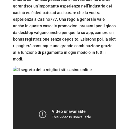
garantisce un’importante esperienza nell’industria dei
casinò ed è dedicato ad assicurare che la vostra
esperienza a Casino777. Una regola generale vale
anche in questo caso: le promozioni presenti per il gioco
da desktop valgono anche per quello su app, compresi i
bonus registrazione senza deposito. Esistono poi, la slot
ti pagherà comunque una grande combinazione grazie
alla funzione di pagamento in ogni modo o in tutti i
modi.