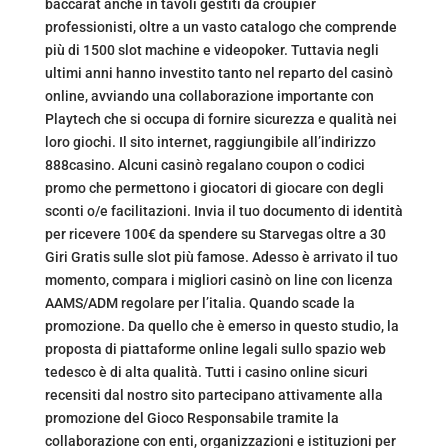
baccarat anche in tavoli gestiti da croupier
professionisti, oltre a un vasto catalogo che comprende
più di 1500 slot machine e videopoker. Tuttavia negli
ultimi anni hanno investito tanto nel reparto del casinò
online, avviando una collaborazione importante con
Playtech che si occupa di fornire sicurezza e qualità nei
loro giochi. Il sito internet, raggiungibile all’indirizzo
888casino. Alcuni casinò regalano coupon o codici
promo che permettono i giocatori di giocare con degli
sconti o/e facilitazioni. Invia il tuo documento di identità
per ricevere 100€ da spendere su Starvegas oltre a 30
Giri Gratis sulle slot più famose. Adesso è arrivato il tuo
momento, compara i migliori casinò on line con licenza
AAMS/ADM regolare per l’italia. Quando scade la
promozione. Da quello che è emerso in questo studio, la
proposta di piattaforme online legali sullo spazio web
tedesco è di alta qualità. Tutti i casino online sicuri
recensiti dal nostro sito partecipano attivamente alla
promozione del Gioco Responsabile tramite la
collaborazione con enti, organizzazioni e istituzioni per