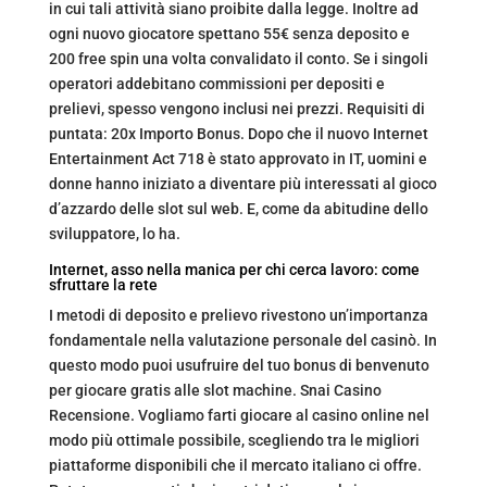
in cui tali attività siano proibite dalla legge. Inoltre ad
ogni nuovo giocatore spettano 55€ senza deposito e
200 free spin una volta convalidato il conto. Se i singoli
operatori addebitano commissioni per depositi e
prelievi, spesso vengono inclusi nei prezzi. Requisiti di
puntata: 20x Importo Bonus. Dopo che il nuovo Internet
Entertainment Act 718 è stato approvato in IT, uomini e
donne hanno iniziato a diventare più interessati al gioco
d’azzardo delle slot sul web. E, come da abitudine dello
sviluppatore, lo ha.
Internet, asso nella manica per chi cerca lavoro: come
sfruttare la rete
I metodi di deposito e prelievo rivestono un’importanza
fondamentale nella valutazione personale del casinò. In
questo modo puoi usufruire del tuo bonus di benvenuto
per giocare gratis alle slot machine. Snai Casino
Recensione. Vogliamo farti giocare al casino online nel
modo più ottimale possibile, scegliendo tra le migliori
piattaforme disponibili che il mercato italiano ci offre.