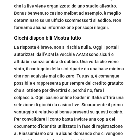
che la live viene organizzata da uno studio allestito.
Bonus benvenuto casino melbet ad esempio, è meglio
determinare se un ufficio scommesse ti si addice. Non
forniamo alcuna informazione per scopi illegali.
Giochi disponibili Mostra tutto
La risposta è breve, non si rischia nulla. Oggi i portali
autorizzati dall’ADM la vecchia AAMS sono sicuri e
affidabili senza ombra di dubbio. Una volta che viene
vinto, il conteggio della slot riparte da una base minima
che non equivale mai allo zero. Tuttavia, è comunque
possibile e rappresenta pur sempre del credito gratuito
che si ottiene per divertirsi e, perché no, fare il
colpaccio. Ogni casinò online leader in Italia offrirà una
selezione di giochi da casinò live. Sicuramente il primo
vantaggio è relativo ai bonus presenti su questi casinò.
Per convalidare il conto basta Inviare una copia del
documento d’identità utilizzato in fase di registrazione
a. Riassumiamo ora in alcune domande che ci vengono